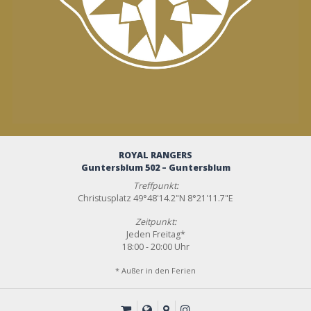
ROYAL RANGERS
Guntersblum 502 – Guntersblum
Treffpunkt:
Christusplatz 49°48'14.2"N 8°21'11.7"E
Zeitpunkt:
Jeden Freitag*
18:00 - 20:00 Uhr
* Außer in den Ferien