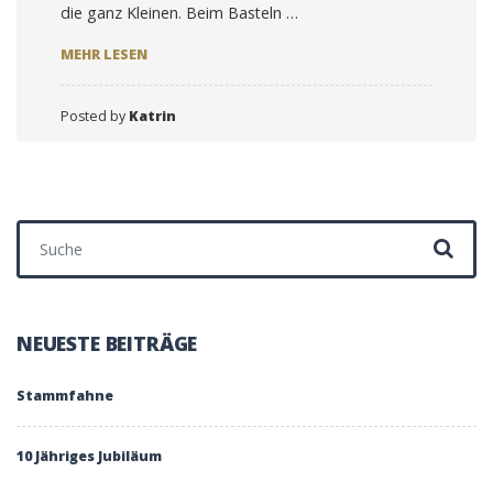
die ganz Kleinen. Beim Basteln …
ENTDECKER
MEHR LESEN
Posted by
Katrin
Suchen nach:
NEUESTE BEITRÄGE
Stammfahne
10 Jähriges Jubiläum