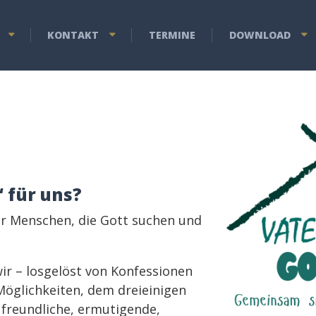
KONTAKT
TERMINE
DOWNLOAD
 für uns?
für Menschen, die Gott suchen und
wir – losgelöst von Konfessionen
öglichkeiten, dem dreieinigen
 freundliche, ermutigende,