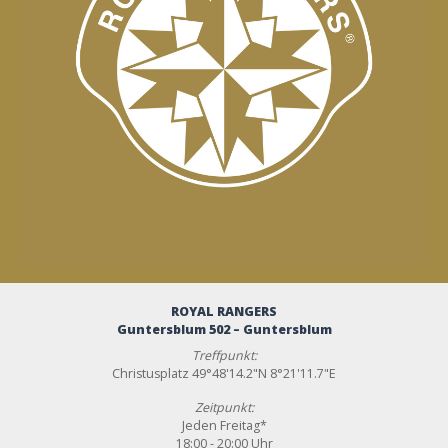
ROYAL RANGERS
Guntersblum 502 – Guntersblum
Treffpunkt:
Christusplatz 49°48'14.2"N 8°21'11.7"E
Zeitpunkt:
Jeden Freitag*
18:00 - 20:00 Uhr